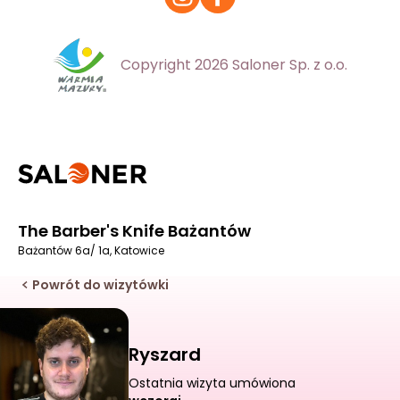
Copyright 2026 Saloner Sp. z o.o.
The Barber's Knife Bażantów
Bażantów 6a/ 1a, Katowice
Powrót do wizytówki
Ryszard
Ostatnia wizyta umówiona