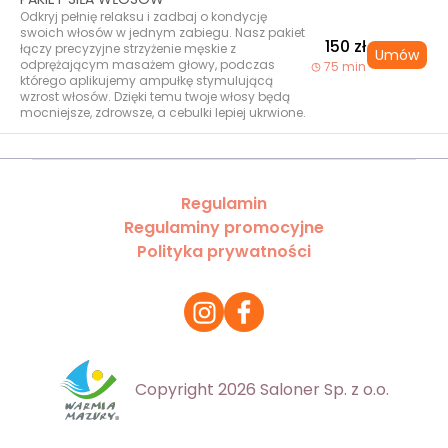
Odkryj pełnię relaksu i zadbaj o kondycję
swoich włosów w jednym zabiegu. Nasz pakiet
150 zł
łączy precyzyjne strzyżenie męskie z
Umów
odprężającym masażem głowy, podczas
75 min
którego aplikujemy ampułkę stymulującą
wzrost włosów. Dzięki temu twoje włosy będą
mocniejsze, zdrowsze, a cebulki lepiej ukrwione.
Regulamin
Regulaminy promocyjne
Polityka prywatności
Copyright 2026 Saloner Sp. z o.o.