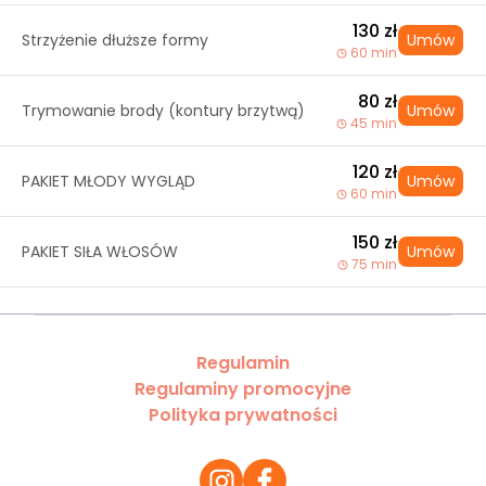
130 zł
Strzyżenie dłuższe formy
Umów
60 min
80 zł
Trymowanie brody (kontury brzytwą)
Umów
45 min
120 zł
PAKIET MŁODY WYGLĄD
Umów
60 min
150 zł
PAKIET SIŁA WŁOSÓW
Umów
75 min
Regulamin
Regulaminy promocyjne
Polityka prywatności