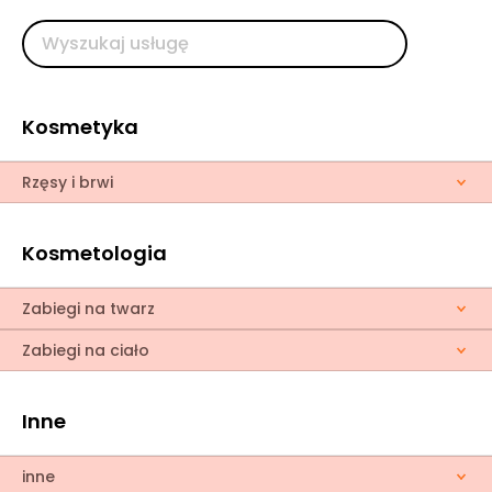
Kosmetyka
Rzęsy i brwi
Kosmetologia
Zabiegi na twarz
Zabiegi na ciało
Inne
inne