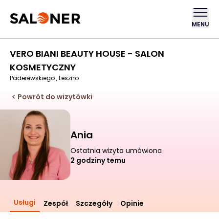
MENU
VERO BIANI BEAUTY HOUSE - SALON
KOSMETYCZNY
Paderewskiego , Leszno
Powrót do wizytówki
Ania
Ostatnia wizyta umówiona
2 godziny temu
Usługi
Zespół
Szczegóły
Opinie