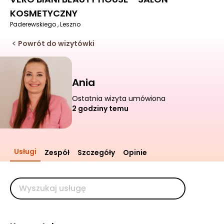
KOSMETYCZNY
Paderewskiego , Leszno
Powrót do wizytówki
Ania
Ostatnia wizyta umówiona
2 godziny temu
Usługi
Zespół
Szczegóły
Opinie