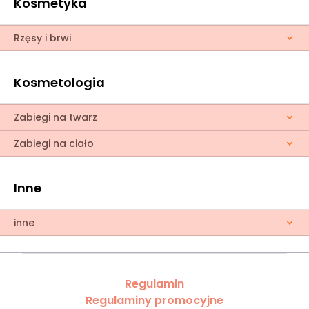
Kosmetyka
Rzęsy i brwi
Kosmetologia
Zabiegi na twarz
Zabiegi na ciało
Inne
inne
Regulamin
Regulaminy promocyjne