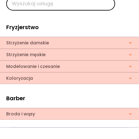
Fryzjerstwo
Strzyżenie damskie
Strzyżenie męskie
Modelowanie i czesanie
Koloryzacja
Barber
Broda i wąsy