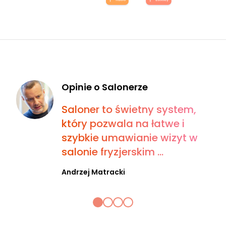
Opinie o Salonerze
Saloner to świetny system,
który pozwala na łatwe i
szybkie umawianie wizyt w
salonie fryzjerskim ...
Andrzej Matracki