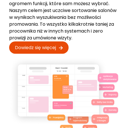
ogromem funkcji, które sam możesz wybrać.
Naszym celem jest uczciwe sortowanie salonów
w wynikach wyszukiwania bez możliwości
promowania. To wszystko kilkakrotnie taniej za
procownika niż w innych systemach i zero
prowizji za umówione wizyty.
Dowiedz się więcej