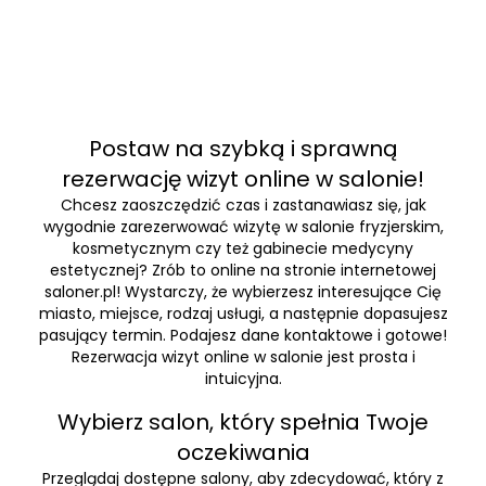
Postaw na szybką i sprawną
rezerwację wizyt online w salonie!
Chcesz zaoszczędzić czas i zastanawiasz się, jak
wygodnie zarezerwować wizytę w salonie fryzjerskim,
kosmetycznym czy też gabinecie medycyny
estetycznej? Zrób to online na stronie internetowej
saloner.pl! Wystarczy, że wybierzesz interesujące Cię
miasto, miejsce, rodzaj usługi, a następnie dopasujesz
pasujący termin. Podajesz dane kontaktowe i gotowe!
Rezerwacja wizyt online w salonie jest prosta i
intuicyjna.
Wybierz salon, który spełnia Twoje
oczekiwania
Przeglądaj dostępne salony, aby zdecydować, który z