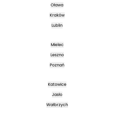
Oława
Kraków
Lublin
Mielec
Leszno
Poznań
Katowice
Jasło
Wałbrzych