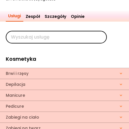
Usługi
Zespół
Szczegóły
Opinie
Kosmetyka
Brwi i rzęsy
Depilacja
Manicure
Pedicure
Zabiegi na ciało
Zabiegi na twarz