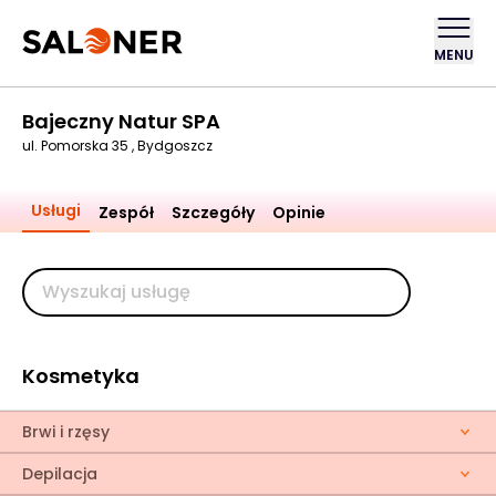
MENU
Bajeczny Natur SPA
ul. Pomorska 35 , Bydgoszcz
Usługi
Zespół
Szczegóły
Opinie
Kosmetyka
Brwi i rzęsy
Depilacja