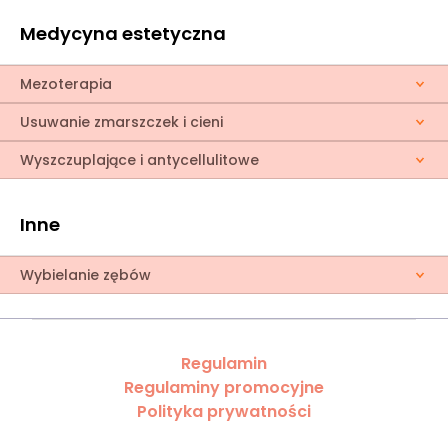
Medycyna estetyczna
Mezoterapia
Usuwanie zmarszczek i cieni
Wyszczuplające i antycellulitowe
Inne
Wybielanie zębów
Regulamin
Regulaminy promocyjne
Polityka prywatności