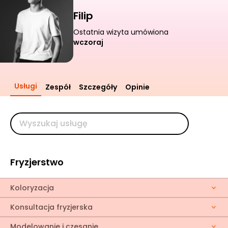
Filip
Ostatnia wizyta umówiona
wczoraj
Usługi
Zespół
Szczegóły
Opinie
Fryzjerstwo
Koloryzacja
Konsultacja fryzjerska
Modelowanie i czesanie