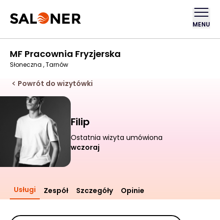
MENU
MF Pracownia Fryzjerska
Słoneczna , Tarnów
Powrót do wizytówki
Filip
Ostatnia wizyta umówiona
wczoraj
Usługi
Zespół
Szczegóły
Opinie