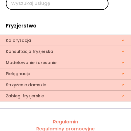
Fryzjerstwo
Koloryzacja
Konsultacja fryzjerska
Modelowanie i czesanie
Pielęgnacja
Strzyżenie damskie
Zabiegi fryzjerskie
Regulamin
Regulaminy promocyjne