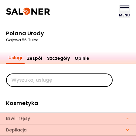
MENU
Polana Urody
Gajowa 56, Tulce
Usługi
Zespół
Szczegóły
Opinie
Kosmetyka
Brwi i rzęsy
Depilacja