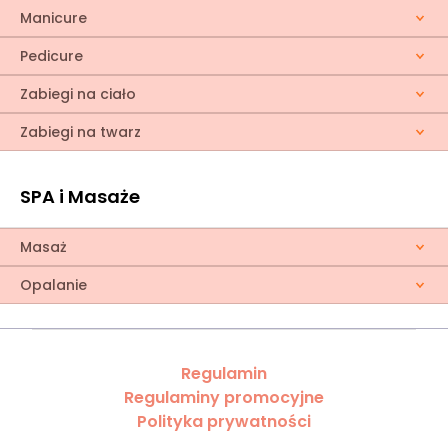
Manicure
Pedicure
Zabiegi na ciało
Zabiegi na twarz
SPA i Masaże
Masaż
Opalanie
Regulamin
Regulaminy promocyjne
Polityka prywatności