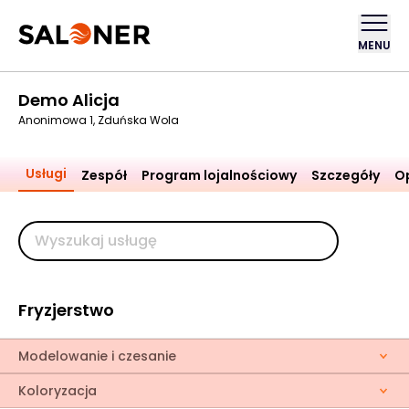
MENU
Demo Alicja
Anonimowa 1, Zduńska Wola
Usługi
Zespół
Program lojalnościowy
Szczegóły
Op
Fryzjerstwo
Modelowanie i czesanie
Koloryzacja