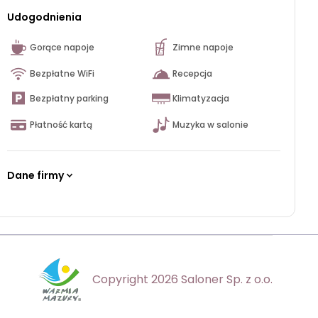
Udogodnienia
Gorące napoje
Zimne napoje
Bezpłatne WiFi
Recepcja
Bezpłatny parking
Klimatyzacja
Płatność kartą
Muzyka w salonie
Dane firmy
Copyright 2026 Saloner Sp. z o.o.