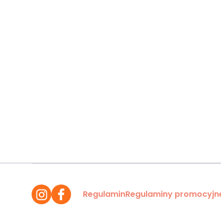
Regulamin
Regulaminy promocyjn