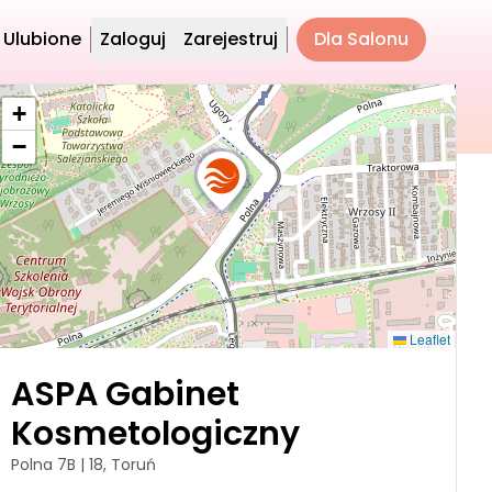
Ulubione
Zaloguj
Zarejestruj
Dla Salonu
+
−
Leaflet
ASPA Gabinet
Kosmetologiczny
Polna 7B | 18, Toruń