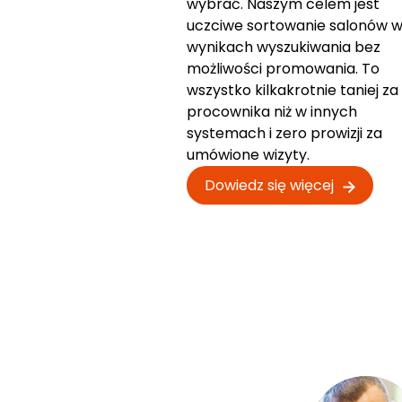
wybrać. Naszym celem jest
uczciwe sortowanie salonów 
wynikach wyszukiwania bez
możliwości promowania. To
wszystko kilkakrotnie taniej za
procownika niż w innych
systemach i zero prowizji za
umówione wizyty.
Dowiedz się więcej