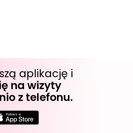
szą aplikację i
ę na wizyty
io z telefonu.