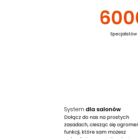
600
Specjalistów
System
dla salonów
Dołącz do nas na prostych
zasadach, ciesząc się ogrom
funkcji, które sam możesz