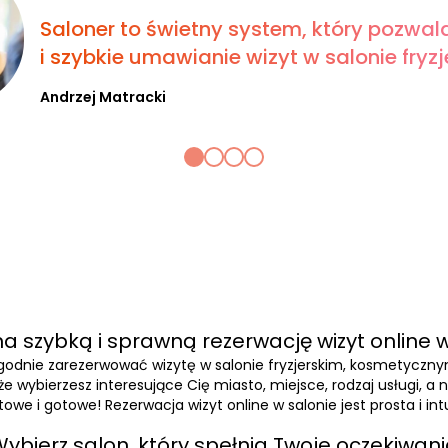
Saloner to świetny system, który pozwal
i szybkie umawianie wizyt w salonie fryzje
Andrzej Matracki
a szybką i sprawną rezerwację wizyt online w
wygodnie zarezerwować wizytę w salonie fryzjerskim, kosmetyczn
, że wybierzesz interesujące Cię miasto, miejsce, rodzaj usługi, 
owe i gotowe! Rezerwacja wizyt online w salonie jest prosta i int
ybierz salon, który spełnia Twoje oczekiwan