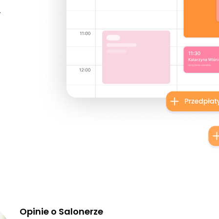
w
Opinie o Salonerze