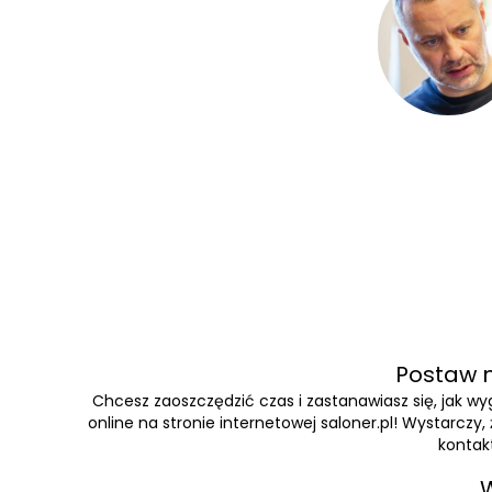
Postaw n
Chcesz zaoszczędzić czas i zastanawiasz się, jak 
online na stronie internetowej saloner.pl! Wystarczy
kontakt
W