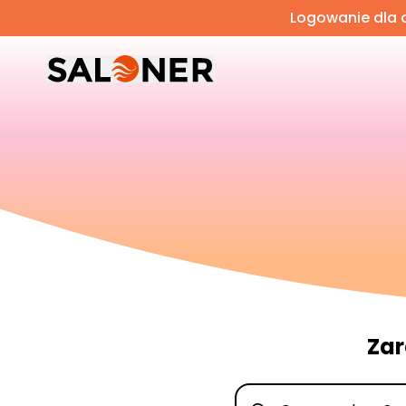
Logowanie dla o
Zar