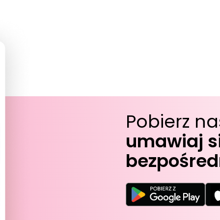
Pobierz na
umawiaj si
bezpośredn