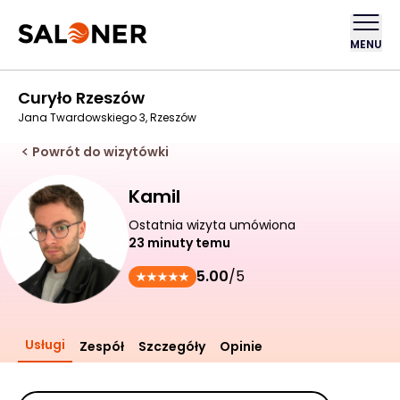
MENU
Curyło Rzeszów
Jana Twardowskiego 3, Rzeszów
Powrót do wizytówki
Kamil
Ostatnia wizyta umówiona
23 minuty temu
5.00
/5
Usługi
Zespół
Szczegóły
Opinie