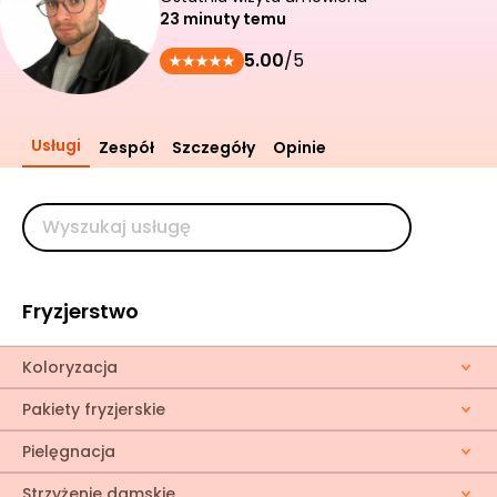
23 minuty temu
5.00
/5
Usługi
Zespół
Szczegóły
Opinie
Fryzjerstwo
Koloryzacja
Pakiety fryzjerskie
Pielęgnacja
Strzyżenie damskie