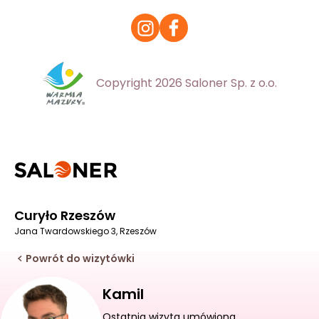
Copyright 2026 Saloner Sp. z o.o.
Curyło Rzeszów
Jana Twardowskiego 3, Rzeszów
Powrót do wizytówki
Kamil
Ostatnia wizyta umówiona