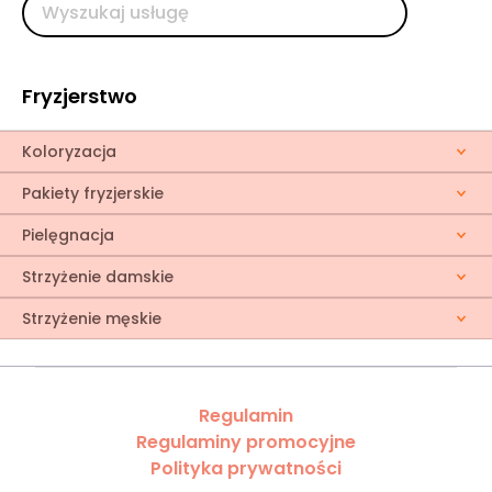
Fryzjerstwo
Koloryzacja
Pakiety fryzjerskie
Pielęgnacja
Strzyżenie damskie
Strzyżenie męskie
Regulamin
Regulaminy promocyjne
Polityka prywatności