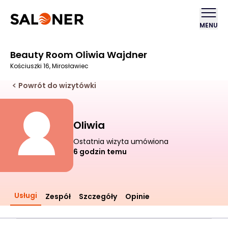
MENU
Beauty Room Oliwia Wajdner
Kościuszki 16, Mirosławiec
Powrót do wizytówki
Oliwia
Ostatnia wizyta umówiona
6 godzin temu
Usługi
Zespół
Szczegóły
Opinie