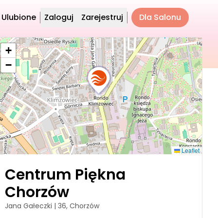
Ulubione
Zaloguj
Zarejestruj
Dla Salonu
+
−
Leaflet
Centrum Piękna
Chorzów
Jana Gałeczki | 36, Chorzów