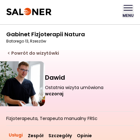
MENU
Gabinet Fizjoterapii Natura
Batorego 13, Rzeszów
Powrót do wizytówki
Dawid
Ostatnia wizyta umówiona
wczoraj
Fizjoterapeuta, Terapeuta manualny FRSc
Usługi
Zespół
Szczegóły
Opinie