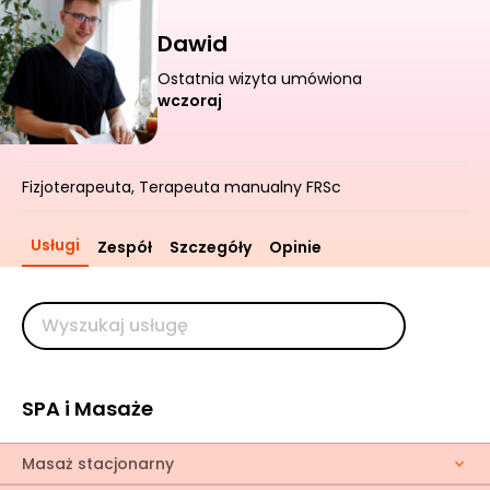
Dawid
Ostatnia wizyta umówiona
wczoraj
Fizjoterapeuta, Terapeuta manualny FRSc
Usługi
Zespół
Szczegóły
Opinie
SPA i Masaże
Masaż stacjonarny