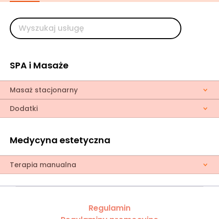
SPA i Masaże
Masaż stacjonarny
Dodatki
Medycyna estetyczna
Terapia manualna
Regulamin