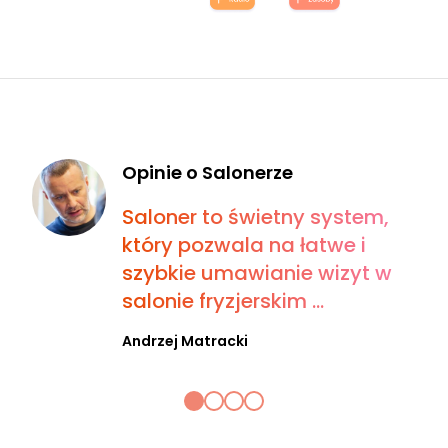
Opinie o Salonerze
Saloner to świetny system,
który pozwala na łatwe i
szybkie umawianie wizyt w
salonie fryzjerskim ...
Andrzej Matracki