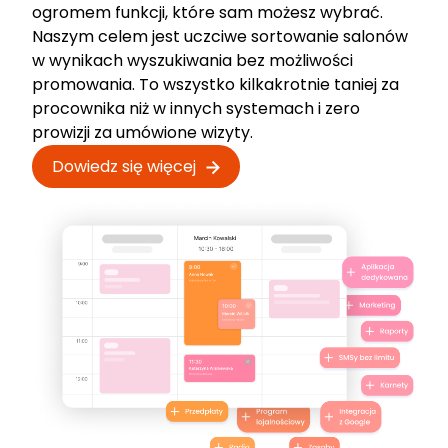
ogromem funkcji, które sam możesz wybrać.
Naszym celem jest uczciwe sortowanie salonów
w wynikach wyszukiwania bez możliwości
promowania. To wszystko kilkakrotnie taniej za
procownika niż w innych systemach i zero
prowizji za umówione wizyty.
Dowiedz się więcej