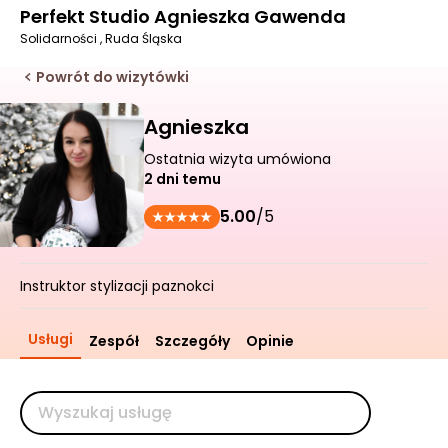
Perfekt Studio Agnieszka Gawenda
Solidarności , Ruda Śląska
Powrót do wizytówki
Agnieszka
Ostatnia wizyta umówiona
2 dni temu
5.00
/5
Instruktor stylizacji paznokci
Usługi
Zespół
Szczegóły
Opinie