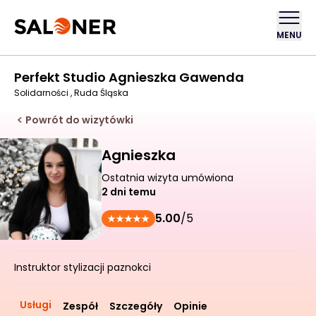
MENU
Perfekt Studio Agnieszka Gawenda
Solidarności , Ruda Śląska
Powrót do wizytówki
Agnieszka
Ostatnia wizyta umówiona
2 dni temu
5.00
/5
Instruktor stylizacji paznokci
Usługi
Zespół
Szczegóły
Opinie