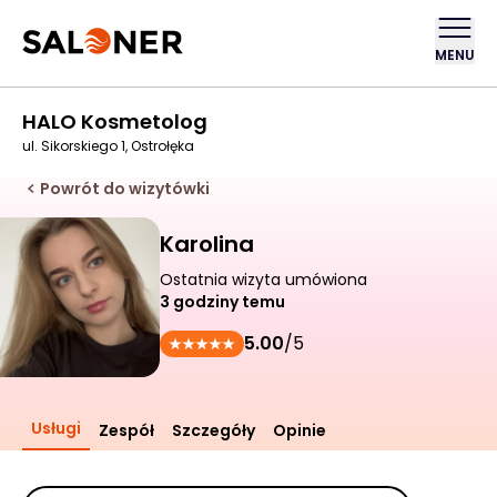
MENU
HALO Kosmetolog
ul. Sikorskiego 1, Ostrołęka
Powrót do wizytówki
Karolina
Ostatnia wizyta umówiona
3 godziny temu
5.00
/5
Usługi
Zespół
Szczegóły
Opinie