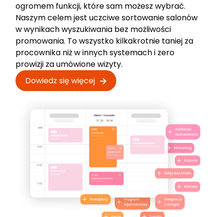
ogromem funkcji, które sam możesz wybrać.
Naszym celem jest uczciwe sortowanie salonów
w wynikach wyszukiwania bez możliwości
promowania. To wszystko kilkakrotnie taniej za
procownika niż w innych systemach i zero
prowizji za umówione wizyty.
Dowiedz się więcej