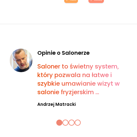
Opinie o Salonerze
Saloner to świetny system,
który pozwala na łatwe i
szybkie umawianie wizyt w
salonie fryzjerskim ...
Andrzej Matracki