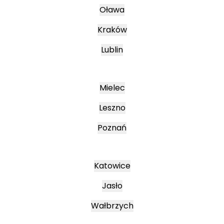
Oława
Kraków
Lublin
Mielec
Leszno
Poznań
Katowice
Jasło
Wałbrzych