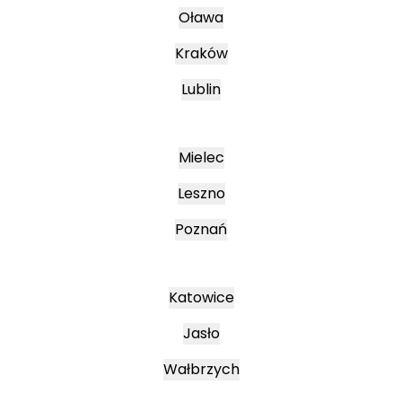
Oława
Kraków
Lublin
Mielec
Leszno
Poznań
Katowice
Jasło
Wałbrzych