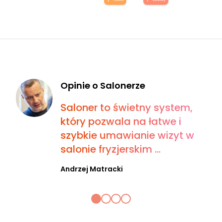
Opinie o Salonerze
Saloner to świetny system,
który pozwala na łatwe i
szybkie umawianie wizyt w
salonie fryzjerskim ...
Andrzej Matracki