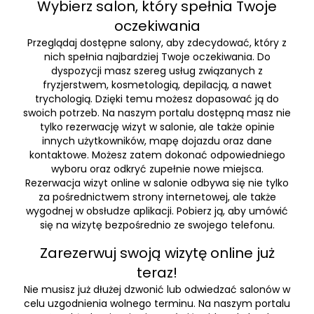
Wybierz salon, który spełnia Twoje
oczekiwania
Przeglądaj dostępne salony, aby zdecydować, który z
nich spełnia najbardziej Twoje oczekiwania. Do
dyspozycji masz szereg usług związanych z
fryzjerstwem, kosmetologią, depilacją, a nawet
trychologią. Dzięki temu możesz dopasować ją do
swoich potrzeb. Na naszym portalu dostępną masz nie
tylko rezerwację wizyt w salonie, ale także opinie
innych użytkowników, mapę dojazdu oraz dane
kontaktowe. Możesz zatem dokonać odpowiedniego
wyboru oraz odkryć zupełnie nowe miejsca.
Rezerwacja wizyt online w salonie odbywa się nie tylko
za pośrednictwem strony internetowej, ale także
wygodnej w obsłudze aplikacji. Pobierz ją, aby umówić
się na wizytę bezpośrednio ze swojego telefonu.
Zarezerwuj swoją wizytę online już
teraz!
Nie musisz już dłużej dzwonić lub odwiedzać salonów w
celu uzgodnienia wolnego terminu. Na naszym portalu