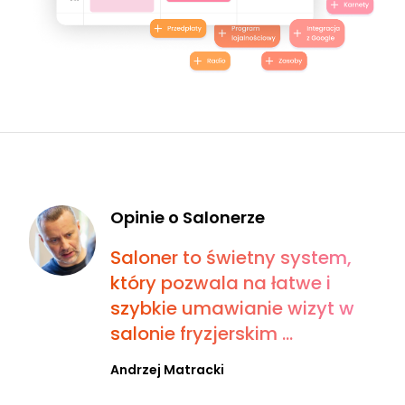
Opinie o Salonerze
Saloner to świetny system,
który pozwala na łatwe i
szybkie umawianie wizyt w
salonie fryzjerskim ...
Andrzej Matracki