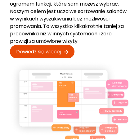
ogromem funkcji, które sam możesz wybrać.
Naszym celem jest uczciwe sortowanie salonów
w wynikach wyszukiwania bez możliwości
promowania. To wszystko kilkakrotnie taniej za
procownika niż w innych systemach i zero
prowizji za umówione wizyty.
Dowiedz się więcej