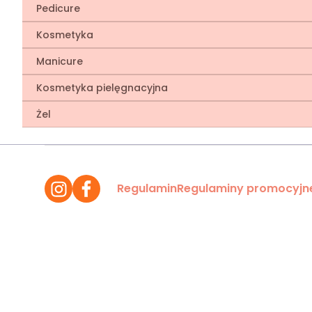
Pedicure
Kosmetyka
Manicure
Kosmetyka pielęgnacyjna
Żel
Regulamin
Regulaminy promocyjn