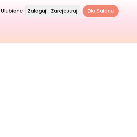
Ulubione
Zaloguj
Zarejestruj
Dla Salonu