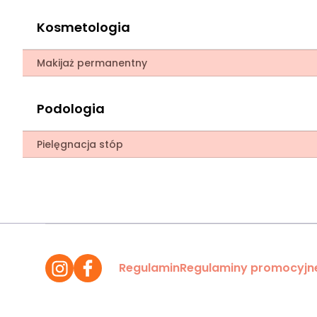
Kosmetologia
Makijaż permanentny
Podologia
Pielęgnacja stóp
Regulamin
Regulaminy promocyjn