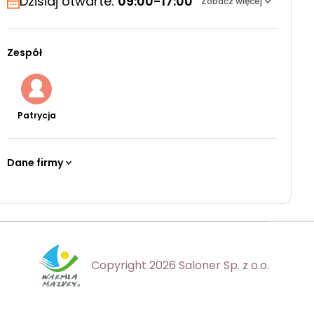
Dzisiaj otwarte:
09:00-17:00
Zobacz więcej
Zespół
Patrycja
Dane firmy
Copyright 2026 Saloner Sp. z o.o.