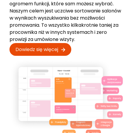
ogromem funkcji, które sam możesz wybrać.
Naszym celem jest uczciwe sortowanie salonów
w wynikach wyszukiwania bez możliwości
promowania. To wszystko kilkakrotnie taniej za
procownika niż w innych systemach i zero
prowizji za umówione wizyty.
Dowiedz się więcej