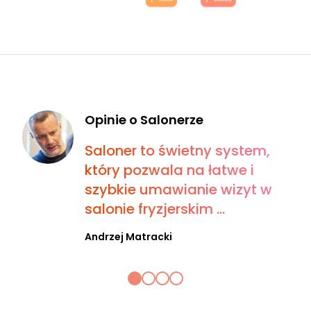
Opinie o Salonerze
Saloner to świetny system,
który pozwala na łatwe i
szybkie umawianie wizyt w
salonie fryzjerskim ...
Andrzej Matracki