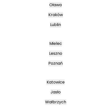
Oława
Kraków
Lublin
Mielec
Leszno
Poznań
Katowice
Jasło
Wałbrzych