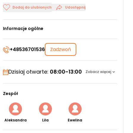
Dodaj do ulubionych
Udostępnij
Informacje ogólne
+48536701536
Zadzwoń
Dzisiaj otwarte:
08:00-13:00
Zobacz więcej
Zespół
Aleksandra
Lila
Ewelina