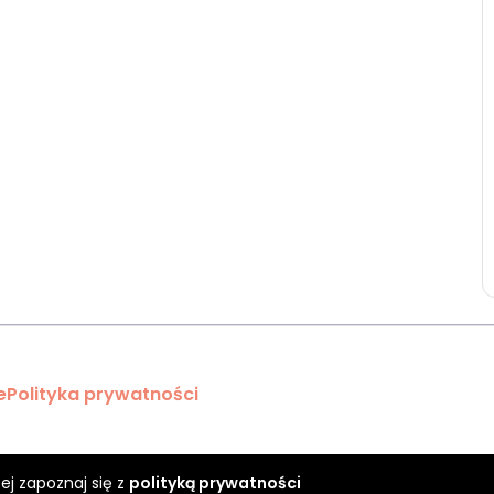
e
Polityka prywatności
ej zapoznaj się z
polityką prywatności