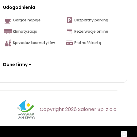
Udogodnienia
Gorące napoje
Bezpłatny parking
Klimatyzacja
Rezerwacje online
Sprzedaż kosmetyków
Płatność kartą
Dane firmy
Copyright 2026 Saloner Sp. z o.o.