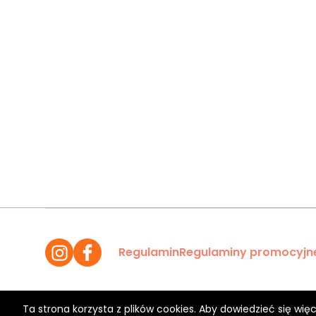
Regulamin
Regulaminy promocyjn
Ta strona korzysta z plików cookies. Aby dowiedzieć się więc