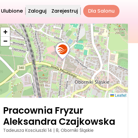
Ulubione
Zaloguj
Zarejestruj
Dla Salonu
+
−
Leaflet
Pracownia Fryzur
Aleksandra Czajkowska
Tadeusza Kosciuszki 14 | 8, Oborniki Śląskie