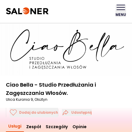
MENU
Ciao Bella - Studio Przedłużania i
Zagęszczania Włosów.
Ulica Kuronia 9, Olsztyn
Dodaj do ulubionych
Udostępnij
Usługi
Zespół
Szczegóły
Opinie