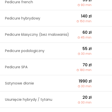
Pedicure french
90 min
140 zł
Pedicure hybrydowy
150 min
60 zł
Pedicure klasyczny (bez malowania)
45 min
55 zł
Pedicure podologiczny
30 min
70 zł
Pedicure SPA
180 min
1990 zł
Satynowe dłonie
30 min
20 zł
Usunięcie hybrydy / tytanu
30 min