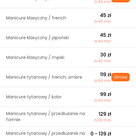
40 min
45 zł
Manicure klasyczny / french
40 min
45 zł
Manicure klasyczny / japoński
40 min
30 zł
Manicure klasyczny / męski
40 min
119 zł
Manicure tytanowy / french, ombre
Umów
60 min
99 zł
Manicure tytanowy / kolor
60 min
Manicure tytanowy / przedłużanie na
129 zł
formie
90 min
Manicure tytanowy / przedłużanie na
0 - 139 zł