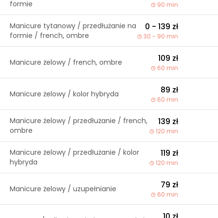
formie
90 min
Manicure tytanowy / przedłużanie na
0 - 139 zł
formie / french, ombre
30 - 90 min
109 zł
Manicure żelowy / french, ombre
60 min
89 zł
Manicure żelowy / kolor hybryda
60 min
Manicure żelowy / przedłużanie / french,
139 zł
ombre
120 min
Manicure żelowy / przedłużanie / kolor
119 zł
hybryda
120 min
79 zł
Manicure żelowy / uzupełnianie
60 min
10 zł