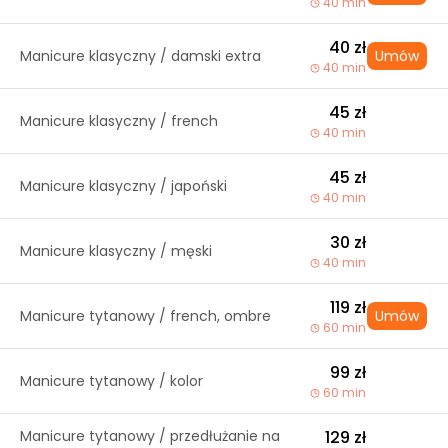
40 min
40 zł
Manicure klasyczny / damski extra
Umów
40 min
45 zł
Manicure klasyczny / french
40 min
45 zł
Manicure klasyczny / japoński
40 min
30 zł
Manicure klasyczny / męski
40 min
119 zł
Manicure tytanowy / french, ombre
Umów
60 min
99 zł
Manicure tytanowy / kolor
60 min
Manicure tytanowy / przedłużanie na
129 zł