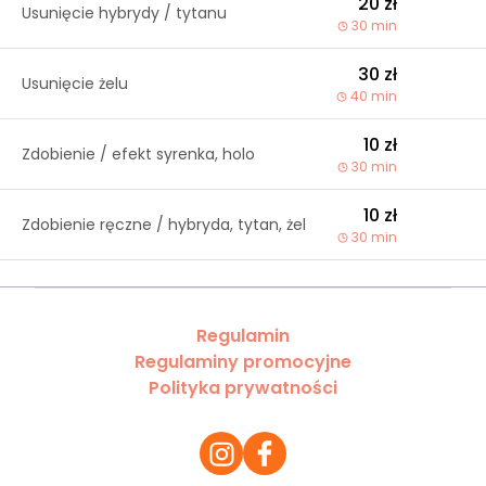
20 zł
Usunięcie hybrydy / tytanu
30 min
30 zł
Usunięcie żelu
40 min
10 zł
Zdobienie / efekt syrenka, holo
30 min
10 zł
Zdobienie ręczne / hybryda, tytan, żel
30 min
Regulamin
Regulaminy promocyjne
Polityka prywatności