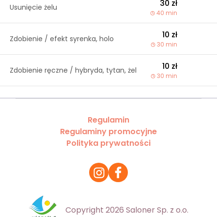
30 zł
Usunięcie żelu
40 min
10 zł
Zdobienie / efekt syrenka, holo
30 min
10 zł
Zdobienie ręczne / hybryda, tytan, żel
30 min
Regulamin
Regulaminy promocyjne
Polityka prywatności
Copyright 2026 Saloner Sp. z o.o.