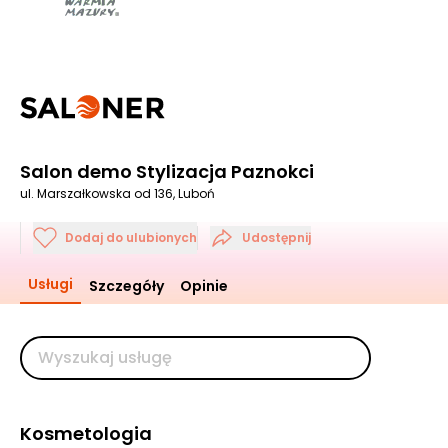
Salon demo Stylizacja Paznokci
ul. Marszałkowska od 136, Luboń
Dodaj do ulubionych
Udostępnij
Usługi
Szczegóły
Opinie
Kosmetologia