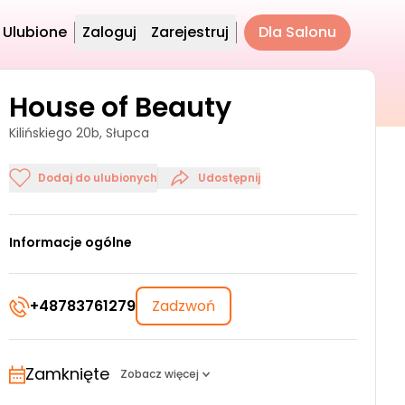
Ulubione
Zaloguj
Zarejestruj
Dla Salonu
House of Beauty
Kilińskiego 20b, Słupca
Dodaj do ulubionych
Udostępnij
Informacje ogólne
+48783761279
Zadzwoń
Zamknięte
Zobacz więcej