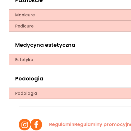
Paznokcie
Manicure
Pedicure
Medycyna estetyczna
Estetyka
Podologia
Podologia
Regulamin
Regulaminy promocyjn