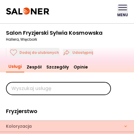
MENU
Salon Fryzjerski Sylwia Kosmowska
Hallera, Więcbork
Dodaj do ulubionych
Udostępnij
Usługi
Zespół
Szczegóły
Opinie
Fryzjerstwo
Koloryzacja