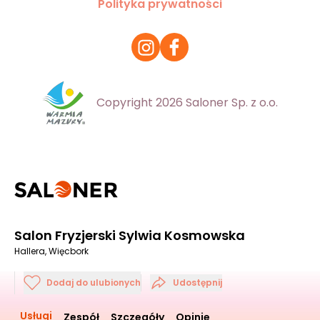
Polityka prywatności
Copyright 2026 Saloner Sp. z o.o.
Salon Fryzjerski Sylwia Kosmowska
Hallera, Więcbork
Dodaj do ulubionych
Udostępnij
Usługi
Zespół
Szczegóły
Opinie