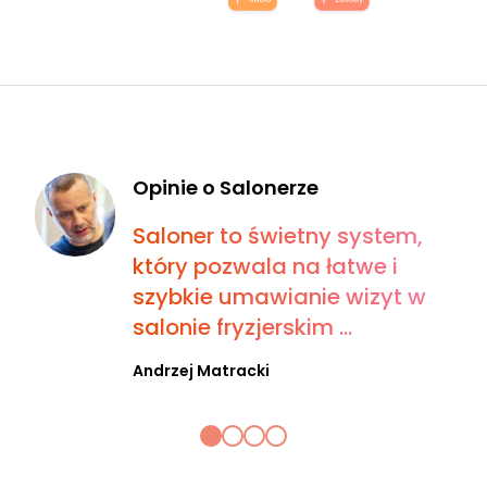
Opinie o Salonerze
Saloner to świetny system,
który pozwala na łatwe i
szybkie umawianie wizyt w
salonie fryzjerskim ...
Andrzej Matracki