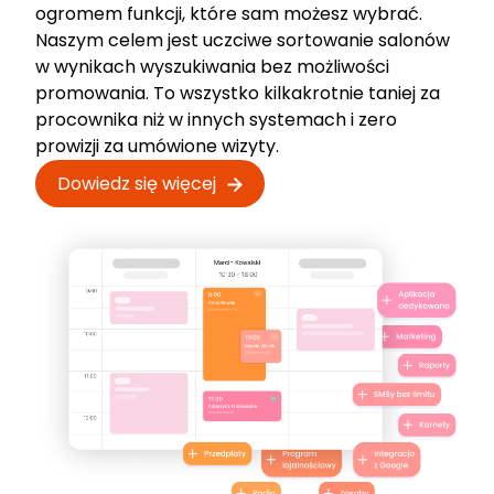
ogromem funkcji, które sam możesz wybrać.
Naszym celem jest uczciwe sortowanie salonów
w wynikach wyszukiwania bez możliwości
promowania. To wszystko kilkakrotnie taniej za
procownika niż w innych systemach i zero
prowizji za umówione wizyty.
Dowiedz się więcej