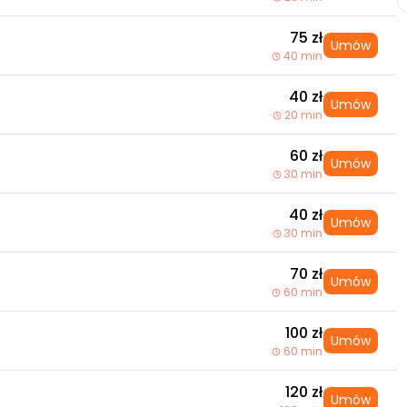
75 zł
Umów
40 min
40 zł
Umów
20 min
60 zł
Umów
30 min
40 zł
Umów
30 min
70 zł
Umów
60 min
100 zł
Umów
60 min
120 zł
Umów