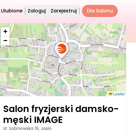
Ulubione
Zaloguj
Zarejestruj
Dla Salonu
+
−
Leaflet
Salon fryzjerski damsko-
męski IMAGE
Ul. Sobniowska 19, Jasło