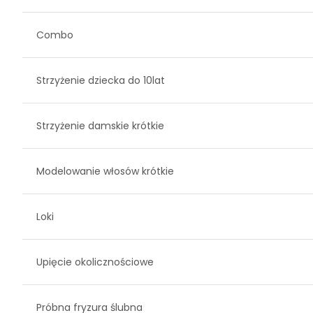
Combo
Strzyżenie dziecka do 10lat
Strzyżenie damskie krótkie
Modelowanie włosów krótkie
Loki
Upięcie okolicznościowe
Próbna fryzura ślubna