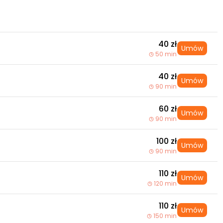
40 zł
Umów
50 min
40 zł
Umów
90 min
60 zł
Umów
90 min
100 zł
Umów
90 min
110 zł
Umów
120 min
110 zł
Umów
150 min