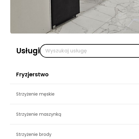
Usługi
Fryzjerstwo
Strzyżenie męskie
Strzyżenie maszynką
Strzyżenie brody