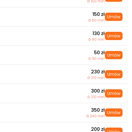
100 min
150 zł
Umów
60 min
130 zł
Umów
90 min
50 zł
Umów
90 min
230 zł
Umów
210 min
300 zł
Umów
210 min
350 zł
Umów
240 min
200 zł
Umów