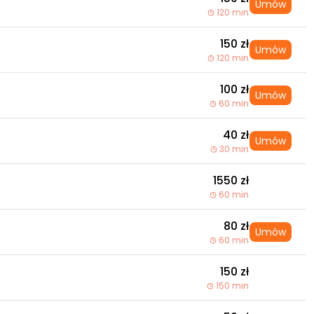
Umów
120 min
150 zł
Umów
120 min
100 zł
Umów
60 min
40 zł
Umów
30 min
1550 zł
60 min
80 zł
Umów
60 min
150 zł
150 min