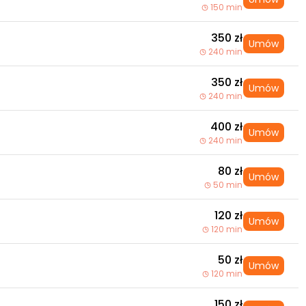
150 min
350 zł
Umów
240 min
350 zł
Umów
240 min
400 zł
Umów
240 min
80 zł
Umów
50 min
120 zł
Umów
120 min
50 zł
Umów
120 min
150 zł