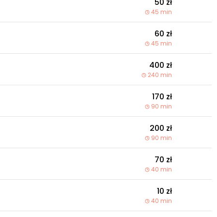
50 zł
45 min
60 zł
45 min
400 zł
240 min
170 zł
90 min
200 zł
90 min
70 zł
40 min
10 zł
40 min