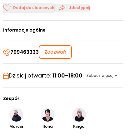
Dodaj do ulubionych
Udostępnij
Informacje ogólne
799463333
Zadzwoń
Dzisiaj otwarte:
11:00-19:00
Zobacz więcej
Zespół
Marcin
Ilona
Kinga