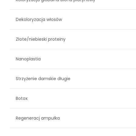
Dekoloryzacja włosów
Złote/niebieski proteiny
Nanoplastia
Strzyżenie damskie długie
Botox
Regeneracj ampułka