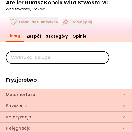
Atelier Łukasz Kopcik Wita Stwosza 20
Wita Stwosza, Kraków
Dodaj do ulubionych
Udostępnij
Usługi
Zespół
Szczegóły
Opinie
Fryzjerstwo
Metamorfoza
Strzyżenia
Koloryzacja
Pielęgnacja