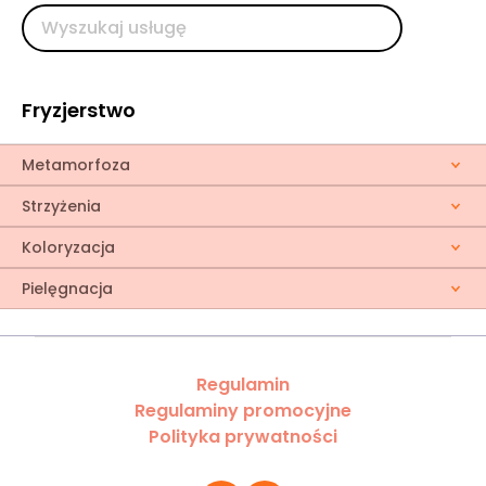
Fryzjerstwo
Metamorfoza
Strzyżenia
Koloryzacja
Pielęgnacja
Regulamin
Regulaminy promocyjne
Polityka prywatności