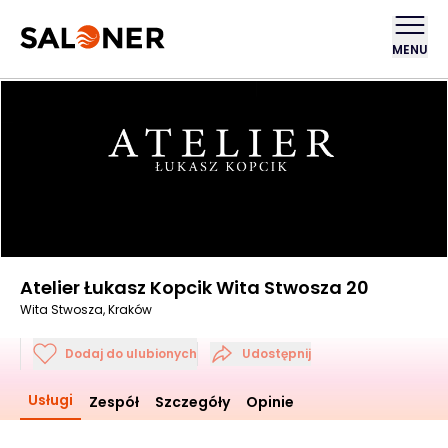
MENU
Atelier Łukasz Kopcik Wita Stwosza 20
Wita Stwosza, Kraków
Dodaj do ulubionych
Udostępnij
Usługi
Zespół
Szczegóły
Opinie