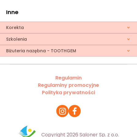
Inne
Korekta
Szkolenia
Biżuteria nazębna - TOOTHGEM
Regulamin
Regulaminy promocyjne
Polityka prywatności
Copyright 2026 Saloner Sp. z o.o.