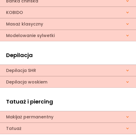
Bańka chińska
KOBIDO
Masaż klasyczny
Modelowanie sylwetki
Depilacja
Depilacja SHR
Depilacja woskiem
Tatuaż i piercing
Makijaż permanentny
Tatuaż