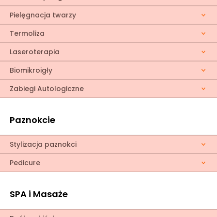
Pielęgnacja twarzy
Termoliza
Laseroterapia
Biomikroigły
Zabiegi Autologiczne
Paznokcie
Stylizacja paznokci
Pedicure
SPA i Masaże