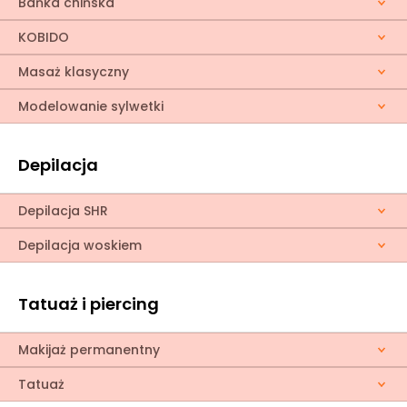
Bańka chińska
KOBIDO
Masaż klasyczny
Modelowanie sylwetki
Depilacja
Depilacja SHR
Depilacja woskiem
Tatuaż i piercing
Makijaż permanentny
Tatuaż