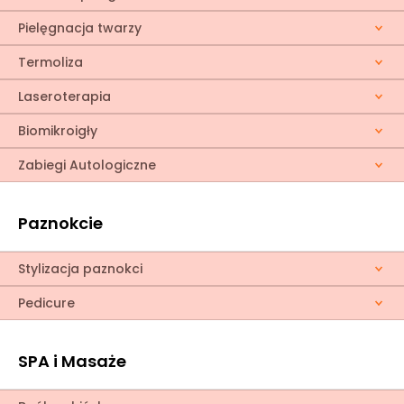
Pielęgnacja twarzy
Termoliza
Laseroterapia
Biomikroigły
Zabiegi Autologiczne
Paznokcie
Stylizacja paznokci
Pedicure
SPA i Masaże