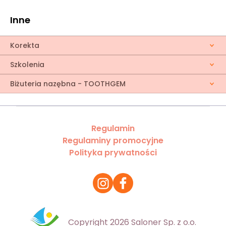
Inne
Korekta
Szkolenia
Biżuteria nazębna - TOOTHGEM
Regulamin
Regulaminy promocyjne
Polityka prywatności
Copyright 2026 Saloner Sp. z o.o.