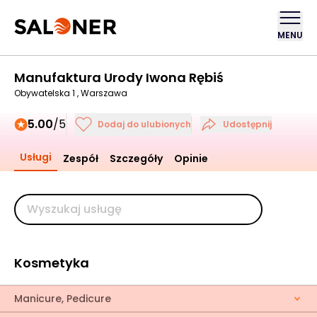
MENU
Manufaktura Urody Iwona Rębiś
Obywatelska 1 , Warszawa
5.00
/5
Dodaj do ulubionych
Udostępnij
Usługi
Zespół
Szczegóły
Opinie
Kosmetyka
Manicure, Pedicure