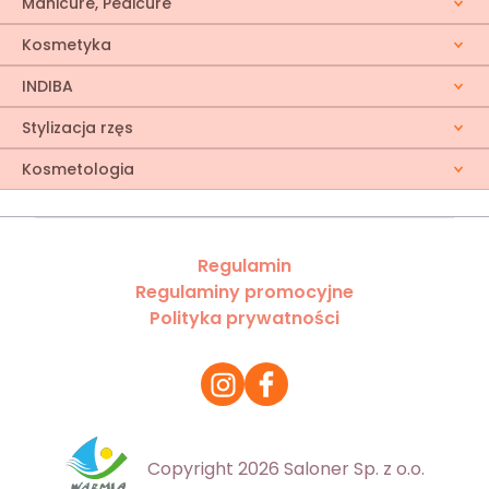
Manicure, Pedicure
Kosmetyka
INDIBA
Stylizacja rzęs
Kosmetologia
Regulamin
Regulaminy promocyjne
Polityka prywatności
Copyright 2026 Saloner Sp. z o.o.