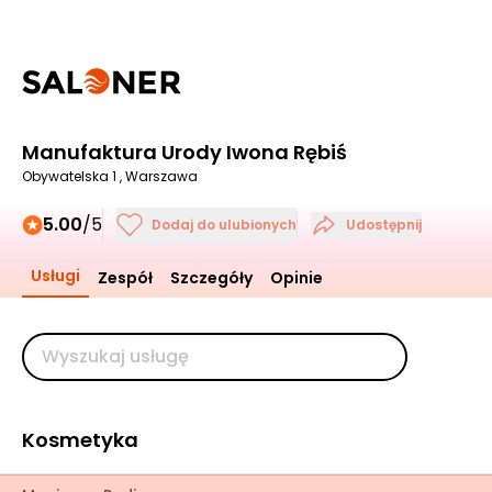
Manufaktura Urody Iwona Rębiś
Obywatelska 1 , Warszawa
5.00
/5
Dodaj do ulubionych
Udostępnij
Usługi
Zespół
Szczegóły
Opinie
Kosmetyka