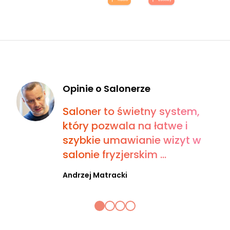
Opinie o Salonerze
Saloner to świetny system,
który pozwala na łatwe i
szybkie umawianie wizyt w
salonie fryzjerskim ...
Andrzej Matracki