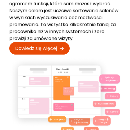
ogromem funkcji, które sam możesz wybrać.
Naszym celem jest uczciwe sortowanie salonów
w wynikach wyszukiwania bez możliwości
promowania. To wszystko kilkakrotnie taniej za
procownika niż w innych systemach i zero
prowizji za umówione wizyty.
Dowiedz się więcej