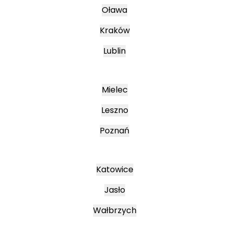
Oława
Kraków
Lublin
Mielec
Leszno
Poznań
Katowice
Jasło
Wałbrzych