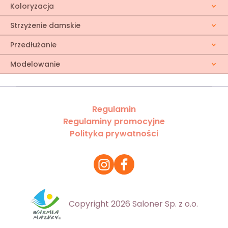
Koloryzacja
Strzyżenie damskie
Przedłużanie
Modelowanie
Regulamin
Regulaminy promocyjne
Polityka prywatności
Copyright 2026 Saloner Sp. z o.o.