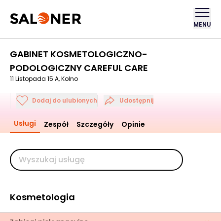
MENU
GABINET KOSMETOLOGICZNO-
PODOLOGICZNY CAREFUL CARE
11 Listopada 15 A, Kolno
Dodaj do ulubionych
Udostępnij
Usługi
Zespół
Szczegóły
Opinie
Kosmetologia