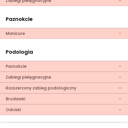
Zabiegi pielęgnacyjne
Paznokcie
Manicure
Podologia
Paznokcie
Zabiegi pielęgnacyjne
Rozszerzony zabieg podologiczny
Brodawki
Odciski