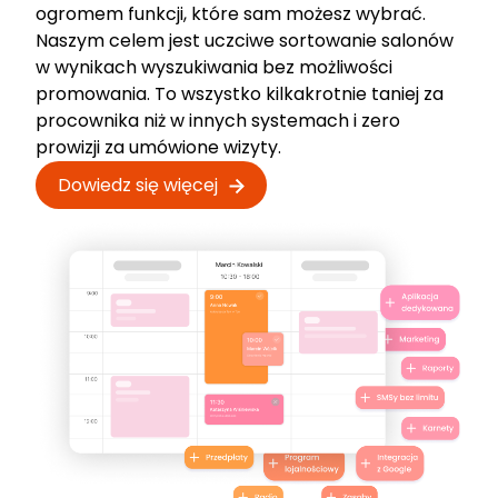
ogromem funkcji, które sam możesz wybrać.
Naszym celem jest uczciwe sortowanie salonów
w wynikach wyszukiwania bez możliwości
promowania. To wszystko kilkakrotnie taniej za
procownika niż w innych systemach i zero
prowizji za umówione wizyty.
Dowiedz się więcej