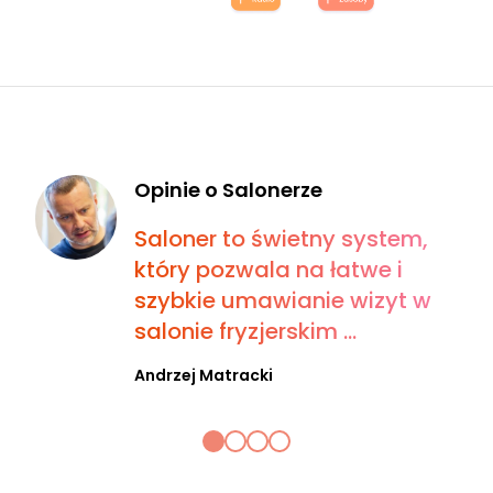
Opinie o Salonerze
Saloner to świetny system,
który pozwala na łatwe i
szybkie umawianie wizyt w
salonie fryzjerskim ...
Andrzej Matracki