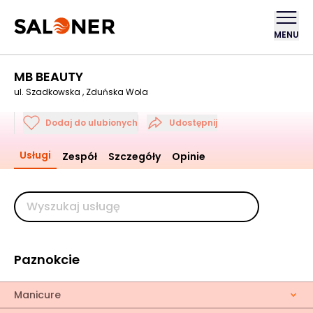
MENU
MB BEAUTY
ul. Szadkowska , Zduńska Wola
Dodaj do ulubionych
Udostępnij
Usługi
Zespół
Szczegóły
Opinie
Paznokcie
Manicure