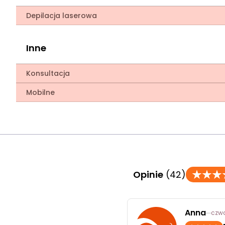
Depilacja laserowa
Inne
Konsultacja
Mobilne
Opinie
(42)
Anna
czwa