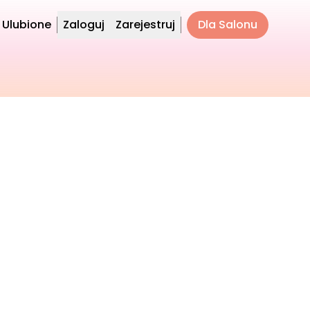
Ulubione
Zaloguj
Zarejestruj
Dla Salonu