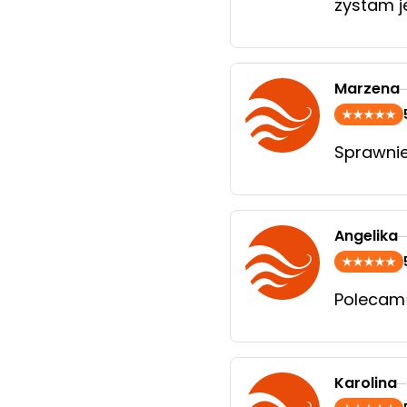
zystam j
Marzena
Sprawnie
Angelika
Polecam
Karolina