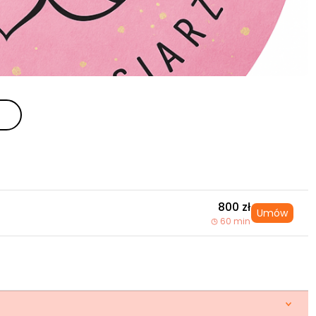
800 zł
Umów
60 min