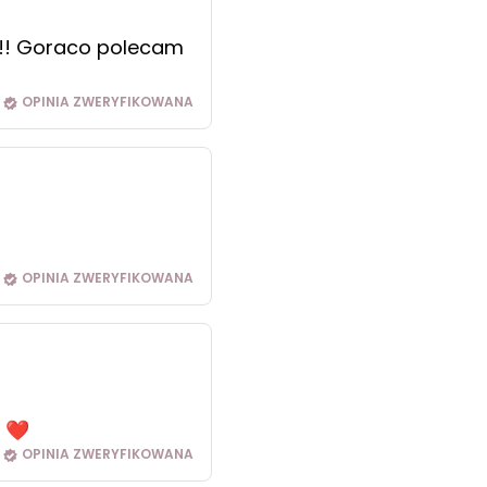
a!!! Goraco polecam
OPINIA ZWERYFIKOWANA
OPINIA ZWERYFIKOWANA
o ❤️
OPINIA ZWERYFIKOWANA