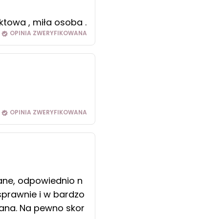
ktowa , miła osoba .
OPINIA ZWERYFIKOWANA
OPINIA ZWERYFIKOWANA
ane, odpowiednio n
sprawnie i w bardzo
ana. Na pewno skor