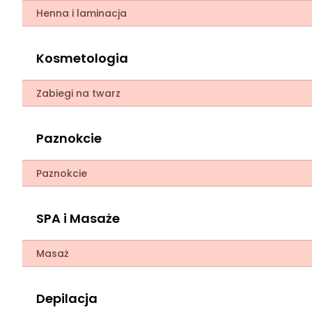
Henna i laminacja
Kosmetologia
Zabiegi na twarz
Paznokcie
Paznokcie
SPA i Masaże
Masaż
Depilacja