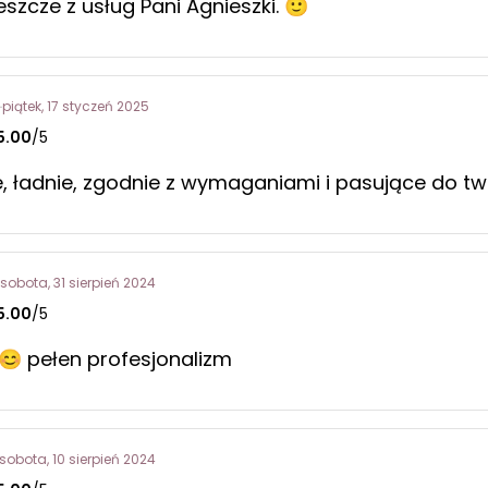
eszcze z usług Pani Agnieszki. 🙂
piątek, 17 styczeń 2025
5.00
/5
, ładnie, zgodnie z wymaganiami i pasujące do tw
sobota, 31 sierpień 2024
5.00
/5
 pełen profesjonalizm
sobota, 10 sierpień 2024