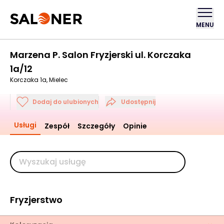
MENU
Marzena P. Salon Fryzjerski ul. Korczaka
1a/12
Korczaka 1a, Mielec
Dodaj do ulubionych
Udostępnij
Usługi
Zespół
Szczegóły
Opinie
Fryzjerstwo