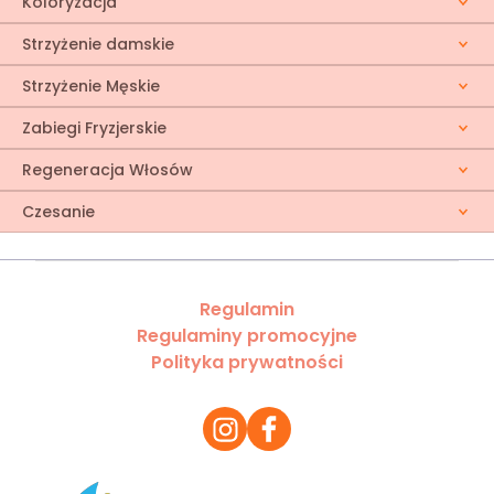
Koloryzacja
Strzyżenie damskie
Strzyżenie Męskie
Zabiegi Fryzjerskie
Regeneracja Włosów
Czesanie
Regulamin
Regulaminy promocyjne
Polityka prywatności