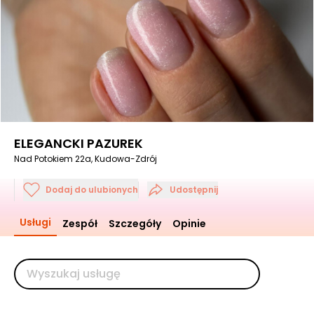
ELEGANCKI PAZUREK
Nad Potokiem 22a, Kudowa-Zdrój
Dodaj do ulubionych
Udostępnij
Usługi
Zespół
Szczegóły
Opinie