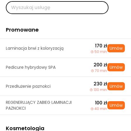
Promowane
170 zł
Laminacja brwi z koloryzacją
Umów
50 min
200 zł
Pedicure hybrydowy SPA
Umów
70 min
230 zł
Przedłużenie paznokci
Umów
130 min
REGENERUJĄCY ZABIEG LAMINACJI
100 zł
Umów
PAZNOKCI
40 min
Kosmetologia