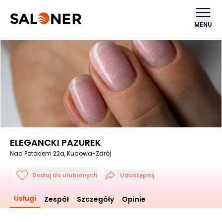
MENU
ELEGANCKI PAZUREK
Nad Potokiem 22a, Kudowa-Zdrój
Dodaj do ulubionych
Udostępnij
Usługi
Zespół
Szczegóły
Opinie