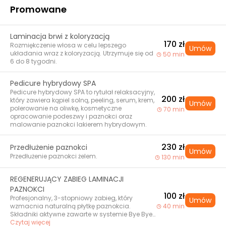
Promowane
Laminacja brwi z koloryzacją
170 zł
Rozmiękczenie włosa w celu lepszego
Umów
układania wraz z koloryzacją. Utrzymuje się od
50 min
6 do 8 tygodni.
Pedicure hybrydowy SPA
Pedicure hybrydowy SPA to rytułał relaksacyjny,
200 zł
który zawiera kąpiel solną, peeling, serum, krem,
Umów
polerowanie na oliwkę, kosmetyczne
70 min
opracowanie podeszwy i paznokci oraz
malowanie paznokci lakierem hybrydowym.
230 zł
Przedłużenie paznokci
Umów
Przedłużenie paznokci żelem.
130 min
REGENERUJĄCY ZABIEG LAMINACJI
PAZNOKCI
100 zł
Profesjonalny, 3-stopniowy zabieg, który
Umów
wzmacnia naturalną płytkę paznokcia.
40 min
Składniki aktywne zawarte w systemie Bye Bye
Repair Syste, wzmacniają płytkę paznokcia już
Czytaj więcej