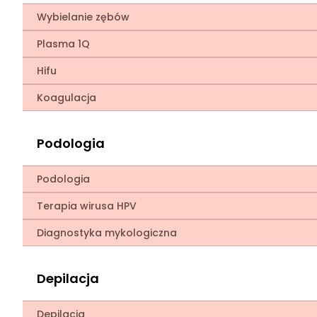
Wybielanie zębów
Plasma 1Q
Hifu
Koagulacja
Podologia
Podologia
Terapia wirusa HPV
Diagnostyka mykologiczna
Depilacja
Depilacja