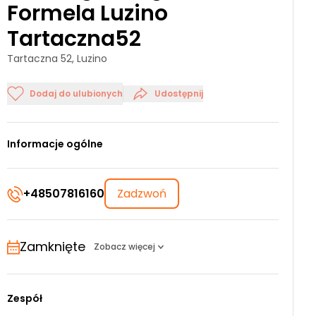
Formela Luzino
Tartaczna52
Tartaczna 52, Luzino
Dodaj do ulubionych
Udostępnij
Informacje ogólne
+48507816160
Zadzwoń
Zamknięte
Zobacz więcej
Zespół