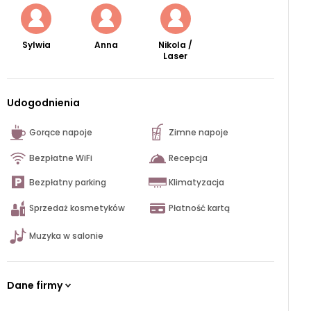
Sylwia
Anna
Nikola /
Laser
Udogodnienia
Gorące napoje
Zimne napoje
Bezpłatne WiFi
Recepcja
Bezpłatny parking
Klimatyzacja
Sprzedaż kosmetyków
Płatność kartą
Muzyka w salonie
Dane firmy