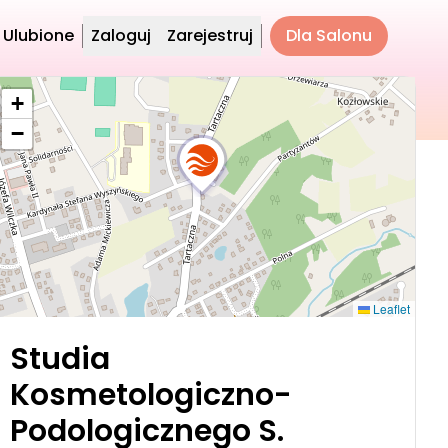
Ulubione
Zaloguj
Zarejestruj
Dla Salonu
+
−
Leaflet
Studia
Kosmetologiczno-
Podologicznego S.