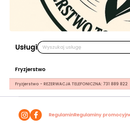
Usługi
Fryzjerstwo
Fryzjerstwo - REZERWACJA TELEFONICZNA: 731 889 822
Regulamin
Regulaminy promocyjn