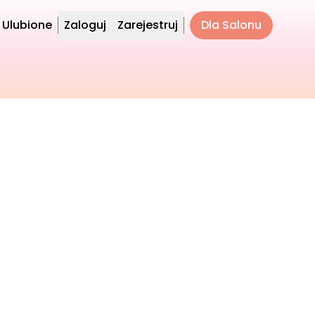
Ulubione
Zaloguj
Zarejestruj
Dla Salonu