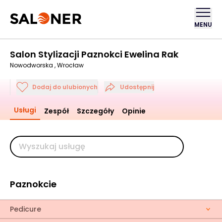
MENU
Salon Stylizacji Paznokci Ewelina Rak
Nowodworska , Wrocław
Dodaj do ulubionych
Udostępnij
Usługi
Zespół
Szczegóły
Opinie
Paznokcie
Pedicure