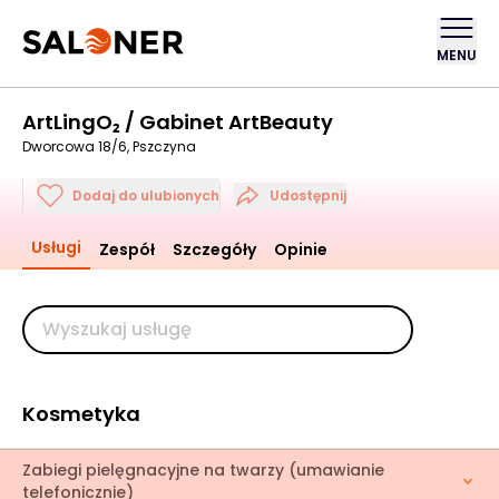
MENU
ArtLingO₂ / Gabinet ArtBeauty
Dworcowa 18/6, Pszczyna
Dodaj do ulubionych
Udostępnij
Usługi
Zespół
Szczegóły
Opinie
Kosmetyka
Zabiegi pielęgnacyjne na twarzy (umawianie
telefonicznie)