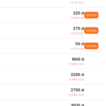
75 min
220 zł
Umów
90 min
270 zł
Umów
90 min
50 zł
Umów
20 min
1600 zł
480 min
2200 zł
480 min
2700 zł
480 min
3500 zł