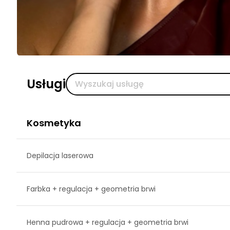
Usługi
Kosmetyka
Depilacja laserowa
Farbka + regulacja + geometria brwi
Henna pudrowa + regulacja + geometria brwi