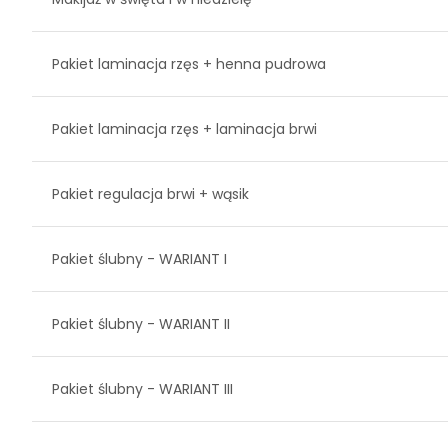
Pakiet laminacja rzęs + henna pudrowa
Pakiet laminacja rzęs + laminacja brwi
Pakiet regulacja brwi + wąsik
Pakiet ślubny - WARIANT I
Pakiet ślubny - WARIANT II
Pakiet ślubny - WARIANT III