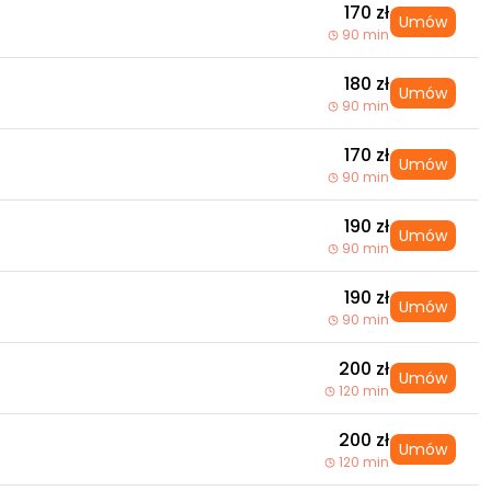
170 zł
Umów
90 min
180 zł
Umów
90 min
170 zł
Umów
90 min
190 zł
Umów
90 min
190 zł
Umów
90 min
200 zł
Umów
120 min
200 zł
Umów
120 min