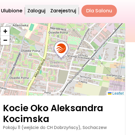
Ulubione
Zaloguj
Zarejestruj
Dla Salonu
+
−
Leaflet
Kocie Oko Aleksandra
Kocimska
Pokoju 11 (wejście do CH Dobrzyńscy), Sochaczew