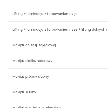
Lifting + laminacja z farbowaniem rzęs
Lifting + laminacja z farbowaniem rzęs + lifting dolnych 
Makijaż do sesji zdjęciowej
Makijaż okolicznościowy
Makijaż próbny ślubny
Makijaż ślubny
Makijaż w święta i w niedzielę