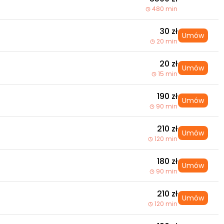
480 min
30 zł
Umów
20 min
20 zł
Umów
15 min
190 zł
Umów
90 min
210 zł
Umów
120 min
180 zł
Umów
90 min
210 zł
Umów
120 min