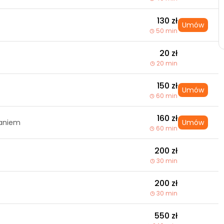
130 zł
Umów
50 min
20 zł
20 min
150 zł
Umów
60 min
160 zł
waniem
Umów
60 min
200 zł
30 min
200 zł
30 min
550 zł