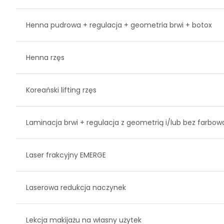
Henna pudrowa + regulacja + geometria brwi + botox
Henna rzęs
Koreański lifting rzęs
Laminacja brwi + regulacja z geometrią i/lub bez farbo
Laser frakcyjny EMERGE
Laserowa redukcja naczynek
Lekcja makijażu na własny użytek