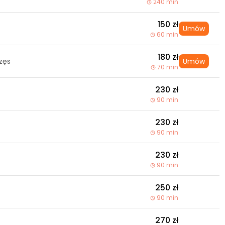
240 min
150 zł
Umów
60 min
180 zł
rzęs
Umów
70 min
230 zł
90 min
230 zł
90 min
230 zł
90 min
250 zł
90 min
270 zł