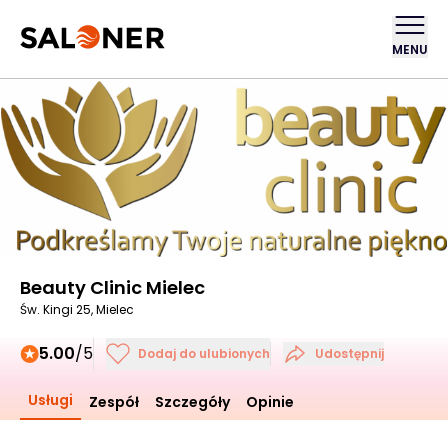
MENU
Beauty Clinic Mielec
Św. Kingi 25, Mielec
5.00
/5
Dodaj do ulubionych
Udostępnij
Usługi
Zespół
Szczegóły
Opinie