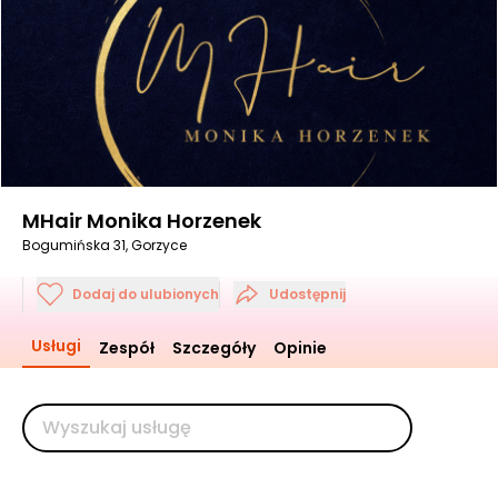
MHair Monika Horzenek
Bogumińska 31, Gorzyce
Dodaj do ulubionych
Udostępnij
Usługi
Zespół
Szczegóły
Opinie