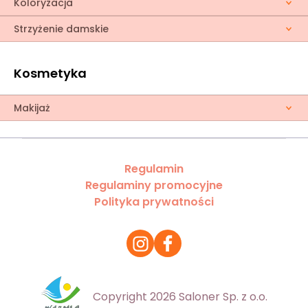
Koloryzacja
Strzyżenie damskie
Kosmetyka
Makijaż
Regulamin
Regulaminy promocyjne
Polityka prywatności
Copyright 2026 Saloner Sp. z o.o.