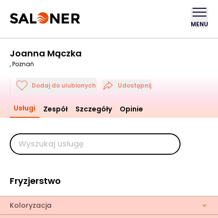
MENU
Joanna Mączka
, Poznań
Dodaj do ulubionych
Udostępnij
Usługi
Zespół
Szczegóły
Opinie
Fryzjerstwo
Koloryzacja