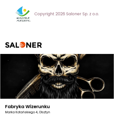
Copyright 2026 Saloner Sp. z o.o.
Fabryka Wizerunku
Marka Kotańskiego 4, Olsztyn